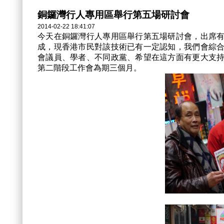
銅鑼灣行人專用區舉行第五場研討會
2014-02-22 18:41:07
今天在銅鑼灣行人專用區舉行第五場研討會，出席
成，現香港市民對該技術已有一定認知，我們會綜
會議員、學者、不同政黨、希望在這方面有更大支
第二階段工作會為期三個月。