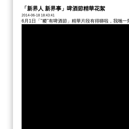
「新界人 新界事」啤酒節精華花絮
2014-06-18 18:43:41
6月1日「"糉"有啤酒節」精華片段有得睇啦，我哋