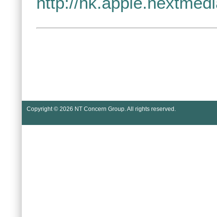
http://hk.apple.nextme
Copyright © 2026
NT Concern Group
. All rights reserved.