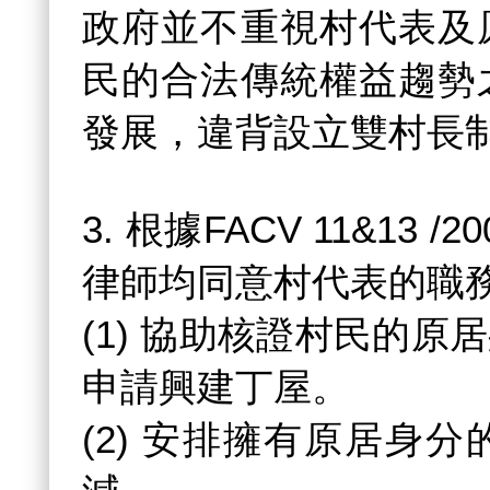
政府並不重視村代表及
民的合法傳統權益趨勢
發展，違背設立雙村長
3. 根據FACV 11&1
律師均同意村代表的職
(1) 協助核證村民的
申請興建丁屋。
(2) 安排擁有原居身