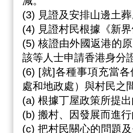
減。
(3) 見證及安排山邊土
(4) 見證村民根據《
(5) 核證由外國返港
該等人士申請香港身分
(6) [就]各種事項充
處和地政處）與村民之
(a) 根據丁屋政策所提
(b) 搬村、因發展而進
(c) 把村民關心的問