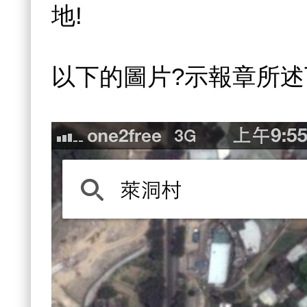
地!
以下的圖片?示報章所