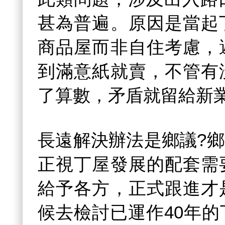
甚為普遍。原因是當起
商品屋而非自住考慮，
到滿意紙就賣，不管有
了算數，矛盾就留給新
長遠解決辦法是鄉議?
正視丁屋發展的配套需
給予各方，正式跟進才
候去檢討已運作40年